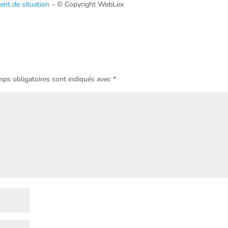
ment de situation
– © Copyright WebLex
ps obligatoires sont indiqués avec
*