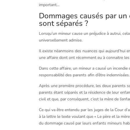
important…
Dommages causés par un en
sont séparés ?
Lorsqu’un mineur cause un préjudice à autrui, cela 
universellement admise.
Il existe néanmoins des nuances qui aujourd’hui e
une affaire dont ont récemment eu à connaitre les
Dans cette affaire, un mineur a causé un incendie 
responsabilité des parents afin d’être indemnisées.
Après une première procédure, les deux parents so
parents étant séparés et la résidence de leur enfan
civil et que, par conséquent, c’est la mère de l’enfa
Ce qui va être entendu par les juges de la Cour d’
à la lettre le texte voulant que « Le père et la mèr
du dommage causé par leurs enfants mineurs habi