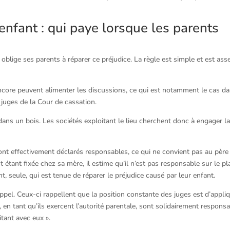
fant : qui paye lorsque les parents
oblige ses parents à réparer ce préjudice. La règle est simple et est ass
ncore peuvent alimenter les discussions, ce qui est notamment le cas d
 juges de la Cour de cassation.
dans un bois. Les sociétés exploitant le lieu cherchent donc à engager l
nt effectivement déclarés responsables, ce qui ne convient pas au père 
t étant fixée chez sa mère, il estime qu’il n’est pas responsable sur le pl
nt, seule, qui est tenue de réparer le préjudice causé par leur enfant.
appel. Ceux-ci rappellent que la position constante des juges est d’appli
e, en tant qu’ils exercent l’autorité parentale, sont solidairement respons
tant avec eux ».