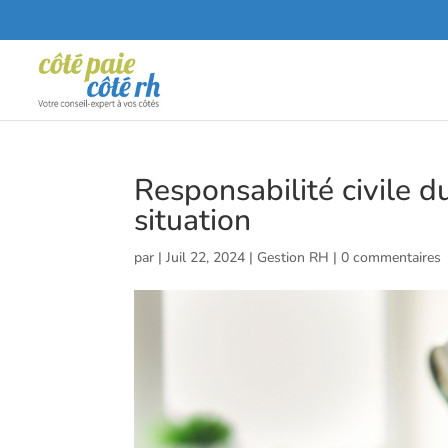
Responsabilité civile d
situation
par
|
Juil 22, 2024
|
Gestion RH
|
0 commentaires