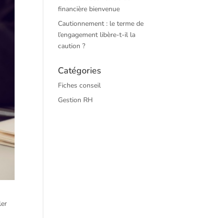
financière bienvenue
Cautionnement : le terme de
l’engagement libère-t-il la
caution ?
Catégories
Fiches conseil
Gestion RH
ler