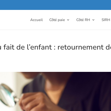
Accueil
Côté paie
Côté RH
SIRH
u fait de l’enfant : retournement d