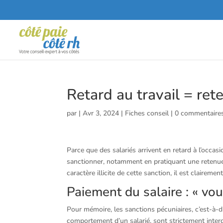
Retard au travail = rete
par
|
Avr 3, 2024
|
Fiches conseil
|
0 commentaire
Parce que des salariés arrivent en retard à l’occa
sanctionner, notamment en pratiquant une retenue 
caractère illicite de cette sanction, il est clairemen
Paiement du salaire : « vou
Pour mémoire, les sanctions pécuniaires, c’est-à-d
comportement d’un salarié, sont strictement interdi