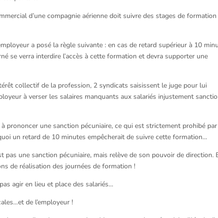
ommercial d’une compagnie aérienne doit suivre des stages de formation
’employeur a posé la règle suivante : en cas de retard supérieur à 10 min
rné se verra interdire l’accès à cette formation et devra supporter une
érêt collectif de la profession, 2 syndicats saisissent le juge pour lui
loyeur à verser les salaires manquants aux salariés injustement sancti
nt à prononcer une sanction pécuniaire, ce qui est strictement prohibé par
quoi un retard de 10 minutes empêcherait de suivre cette formation…
st pas une sanction pécuniaire, mais relève de son pouvoir de direction. 
tions de réalisation des journées de formation !
 pas agir en lieu et place des salariés…
ales…et de l’employeur !