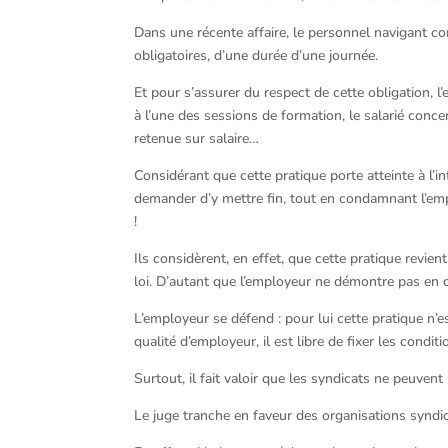
Dans une récente affaire, le personnel navigant c
obligatoires, d’une durée d’une journée.
Et pour s’assurer du respect de cette obligation, l
à l’une des sessions de formation, le salarié conce
retenue sur salaire…
Considérant que cette pratique porte atteinte à l’int
demander d’y mettre fin, tout en condamnant l’emp
!
Ils considèrent, en effet, que cette pratique revie
loi. D’autant que l’employeur ne démontre pas en 
L’employeur se défend : pour lui cette pratique n’e
qualité d’employeur, il est libre de fixer les condi
Surtout, il fait valoir que les syndicats ne peuvent
Le juge tranche en faveur des organisations syndic