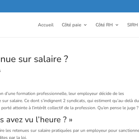
Accueil
Côté paie
Côté RH
SIRH
nue sur salaire ?
s
sion d’une formation professionnelle, leur employeur décide de les
sur salaire. Ce dont s’indignent 2 syndicats, qui estiment qu’au-delà d
t porté atteinte à l’intérêt collectif de la profession. Qu’en pense le juge ?
s avez vu l’heure ? »
ire les retenues sur salaire pratiquées par un employeur pour sanctionne
tes par la loi.