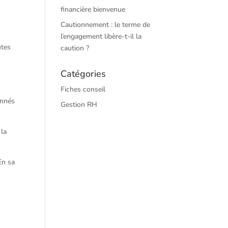
financière bienvenue
Cautionnement : le terme de
l’engagement libère-t-il la
utes
caution ?
Catégories
Fiches conseil
onnés
Gestion RH
 la
En sa