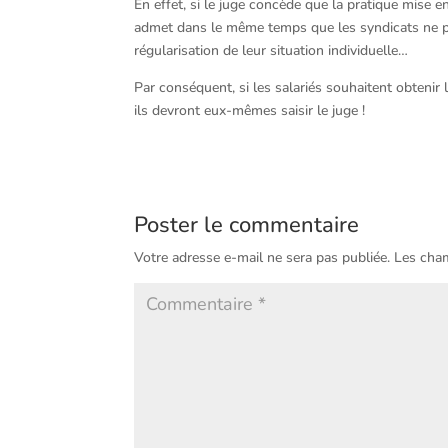
En effet, si le juge concède que la pratique mise en
admet dans le même temps que les syndicats ne peu
régularisation de leur situation individuelle…
Par conséquent, si les salariés souhaitent obten
ils devront eux-mêmes saisir le juge !
Poster le commentaire
Votre adresse e-mail ne sera pas publiée.
Les cham