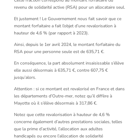
Cette fraction correspond au montant forfaitaire du
revenu de solidarité active (RSA) pour un allocataire seul.
Et justement ! Le Gouvernement nous fait savoir que ce
montant forfaitaire a fait l’objet d’une revalorisation à
hauteur de 4,6 % (par rapport à 2023).
Ainsi, depuis le 1er avril 2024, le montant forfaitaire du
RSA pour une personne seule est de 635,71 €.
En conséquence, la part absolument insaisissable s’élève
elle aussi désormais à 635,71 €, contre 607,75 €
jusqu’alors.
Attention : si ce montant est revalorisé en France et dans
les départements d’Outre-mer, notez qu’il diffère à
Mayotte où il s’élève désormais à 317,86 €.
Notez que cette revalorisation à hauteur de 4,6 %
concerne également d’autres prestations sociales, telles
que la prime d’activité, l’allocation aux adultes
handicapés ou encore l’allocation de solidarité