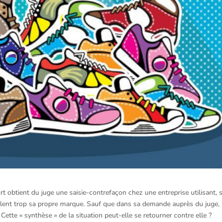
t obtient du juge une saisie-contrefaçon chez une entreprise utilisant, 
llent trop sa propre marque. Sauf que dans sa demande auprès du juge, 
 Cette « synthèse » de la situation peut-elle se retourner contre elle ?