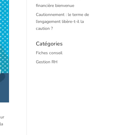
financière bienvenue
Cautionnement : le terme de
l’engagement libère-t-il la
caution ?
Catégories
Fiches conseil
Gestion RH
sur
la