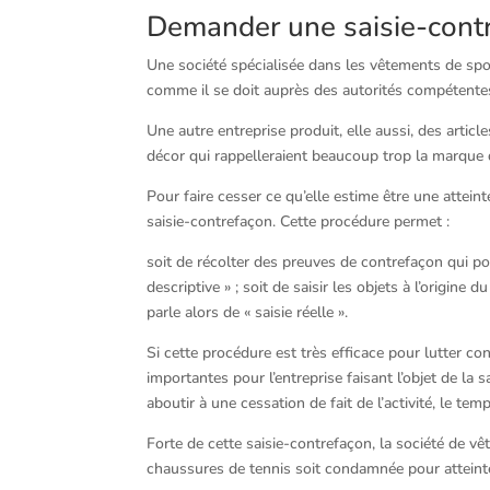
Demander une saisie-contr
Une société spécialisée dans les vêtements de spor
comme il se doit auprès des autorités compétente
Une autre entreprise produit, elle aussi, des artic
décor qui rappelleraient beaucoup trop la marque 
Pour faire cesser ce qu’elle estime être une atteint
saisie-contrefaçon. Cette procédure permet :
soit de récolter des preuves de contrefaçon qui pou
descriptive » ; soit de saisir les objets à l’origine
parle alors de « saisie réelle ».
Si cette procédure est très efficace pour lutter co
importantes pour l’entreprise faisant l’objet de la 
aboutir à une cessation de fait de l’activité, le t
Forte de cette saisie-contrefaçon, la société de v
chaussures de tennis soit condamnée pour atteint