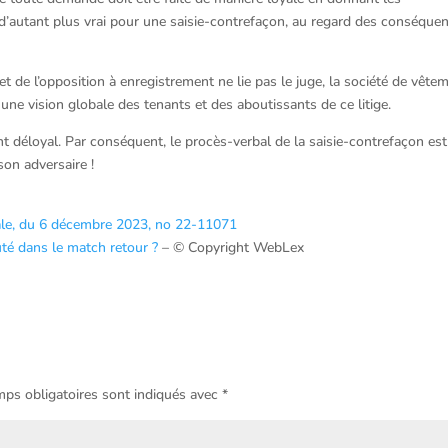
t d’autant plus vrai pour une saisie-contrefaçon, au regard des conséque
t de l’opposition à enregistrement ne lie pas le juge, la société de vête
r une vision globale des tenants et des aboutissants de ce litige.
nt déloyal. Par conséquent, le procès-verbal de la saisie-contrefaçon est
son adversaire !
ale, du 6 décembre 2023, no 22-11071
té dans le match retour ?
– © Copyright WebLex
ps obligatoires sont indiqués avec
*