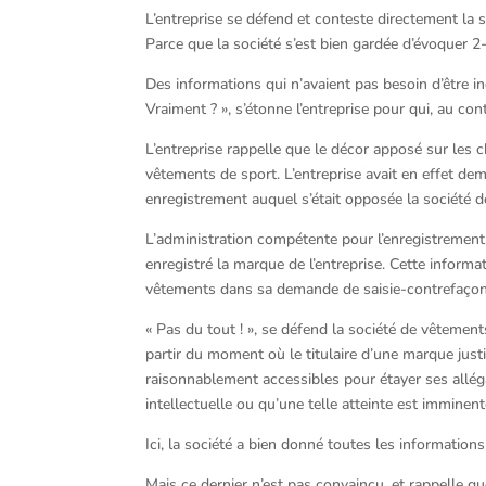
L’entreprise se défend et conteste directement la 
Parce que la société s’est bien gardée d’évoquer 
Des informations qui n’avaient pas besoin d’être i
Vraiment ? », s’étonne l’entreprise pour qui, au con
L’entreprise rappelle que le décor apposé sur les ch
vêtements de sport. L’entreprise avait en effet d
enregistrement auquel s’était opposée la société 
L’administration compétente pour l’enregistrement,
enregistré la marque de l’entreprise. Cette informa
vêtements dans sa demande de saisie-contrefaçon, 
« Pas du tout ! », se défend la société de vêtements.
partir du moment où le titulaire d’une marque just
raisonnablement accessibles pour étayer ses allégat
intellectuelle ou qu’une telle atteinte est imminent
Ici, la société a bien donné toutes les information
Mais ce dernier n’est pas convaincu, et rappelle q