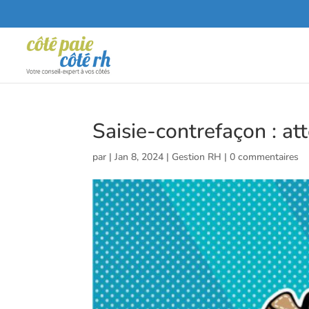
Saisie-contrefaçon : at
par
|
Jan 8, 2024
|
Gestion RH
|
0 commentaires