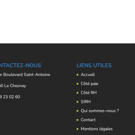
NTACTEZ-NOUS
LIENS UTILES
er Boulevard Saint-Antoine
Accueil
Côté paie
0 Le Chesnay
Côté RH
9 23 02 60
SIRH
Qui sommes-nous ?
Contact
Mentions légales