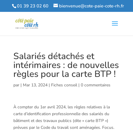
01 39 23 02 60
bienvenue@cote-paie-cote-rh.fr
Salariés détachés et
intérimaires : de nouvelles
règles pour la carte BTP !
par
|
Mar 13, 2024
|
Fiches conseil
|
0 commentaires
À compter du 1er avril 2024, les règles relatives à la
carte d’identification professionnelle des salariés du
bâtiment et des travaux publics (dite « carte BTP »)
prévues par le Code du travail sont aménagées. Focus.