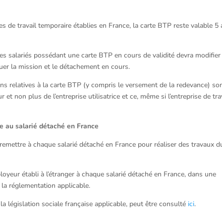
s de travail temporaire établies en France, la carte BTP reste valable 5 
salariés possédant une carte BTP en cours de validité devra modifier 
uer la mission et le détachement en cours.
ions relatives à la carte BTP (y compris le versement de la redevance) so
t non plus de l’entreprise utilisatrice et ce, même si l’entreprise de tra
e au salarié détaché en France
mettre à chaque salarié détaché en France pour réaliser des travaux d
loyeur établi à l’étranger à chaque salarié détaché en France, dans une
 la réglementation applicable.
a législation sociale française applicable, peut être consulté
ici
.