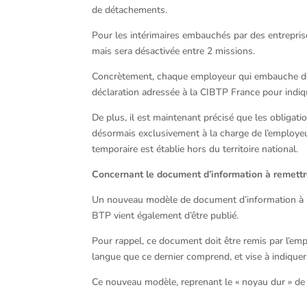
de détachements.
Pour les intérimaires embauchés par des entreprise
mais sera désactivée entre 2 missions.
Concrètement, chaque employeur qui embauche des 
déclaration adressée à la CIBTP France pour indiq
De plus, il est maintenant précisé que les obligat
désormais exclusivement à la charge de l’employeur e
temporaire est établie hors du territoire national.
Concernant le document d’information à remettr
Un nouveau modèle de document d’information à re
BTP vient également d’être publié.
Pour rappel, ce document doit être remis par l’emp
langue que ce dernier comprend, et vise à indiquer
Ce nouveau modèle, reprenant le « noyau dur » de l