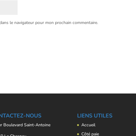
 dans le navigateur pour mon prochain commentaire.
NTACTEZ-NOUS
LIENS UTILES
er Boulevard Saint-Antoine
Accueil
Côté paie