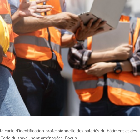
la carte d’identification professionnelle des salariés du bâtiment et des
e Code du travail sont aménagées. Focus.