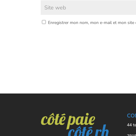
Enregistrer mon nom, mon e-mail et mon site
CO
44 t