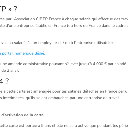
TP » ?
vrée par l’Association CIBTP France à chaque salarié qui effectue des tra
te d’une entreprise établie en France (ou hors de France dans le cadre 
ves au salarié, à son employeur et / ou à l’entreprise utilisatrice.
e portail numérique dédié.
 une amende administrative pouvant s’élever jusqu’à 4 000 € par salarié
 de 2 ans).
4 ?
tive à cette carte est aménagée pour les salariés détachés en France par 
es intérimaires, qu’ils soient embauchés par une entreprise de travail
 d’activation de la carte
 cette carte est portée à 5 ans et elle ne sera active que pendant les péri