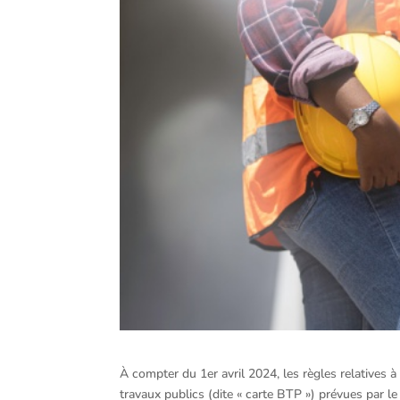
À compter du 1er avril 2024, les règles relatives à 
travaux publics (dite « carte BTP ») prévues par l