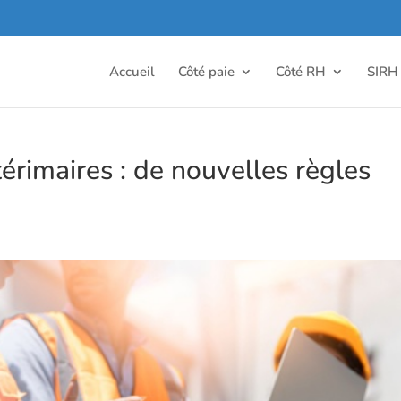
Accueil
Côté paie
Côté RH
SIRH
térimaires : de nouvelles règles