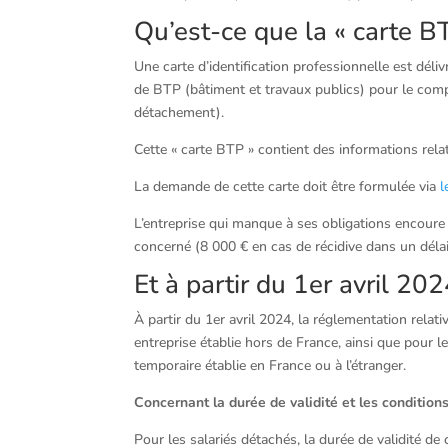
Qu’est-ce que la « carte B
Une carte d’identification professionnelle est déli
de BTP (bâtiment et travaux publics) pour le comp
détachement).
Cette « carte BTP » contient des informations relati
La demande de cette carte doit être formulée via
l
L’entreprise qui manque à ses obligations encoure
concerné (8 000 € en cas de récidive dans un délai
Et à partir du 1er avril 202
À partir du 1er avril 2024, la réglementation rela
entreprise établie hors de France, ainsi que pour l
temporaire établie en France ou à l’étranger.
Concernant la durée de validité et les conditions
Pour les salariés détachés, la durée de validité de