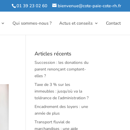
01 39 23 02 60
bienvenue@cote-paie-cote-rh.fr
Qui sommes-nous ?
Actus et conseils
Contact
Articles récents
Succession : les donations du
parent renonçant comptent-
elles ?
Taxe de 3 % sur les
immeubles : jusqu’où va la
tolérance de l’administration ?
Encadrement des loyers : une
année de plus
Transport fluvial de
marchandises : une aide