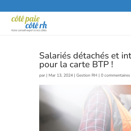
Salariés détachés et in
pour la carte BTP !
par
|
Mar 13, 2024
|
Gestion RH
|
0 commentaires