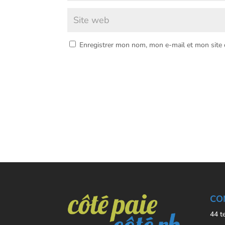
Enregistrer mon nom, mon e-mail et mon site
CO
44 t