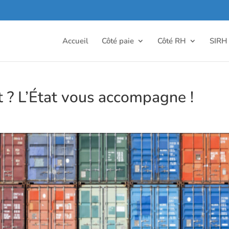
Accueil
Côté paie
Côté RH
SIRH
t ? L’État vous accompagne !