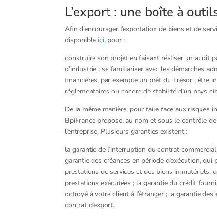
L’export : une boîte à outi
Afin d’encourager l’exportation de biens et de serv
disponible
ici
, pour :
construire son projet en faisant réaliser un audi
d’industrie ; se familiariser avec les démarches a
financières, par exemple un prêt du Trésor ; être 
réglementaires ou encore de stabilité d’un pays cib
De la même manière, pour faire face aux risques inh
BpiFrance propose, au nom et sous le contrôle de 
l’entreprise. Plusieurs garanties existent :
la garantie de l’interruption du contrat commercial,
garantie des créances en période d’exécution, qui 
prestations de services et des biens immatériels, 
prestations exécutées ; la garantie du crédit four
octroyé à votre client à l’étranger ; la garantie d
contrat d’export.