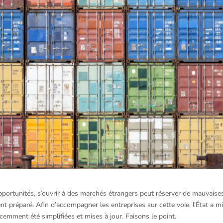
pportunités, s’ouvrir à des marchés étrangers peut réserver de mauvaise
ent préparé. Afin d’accompagner les entreprises sur cette voie, l’État a m
cemment été simplifiées et mises à jour. Faisons le point.