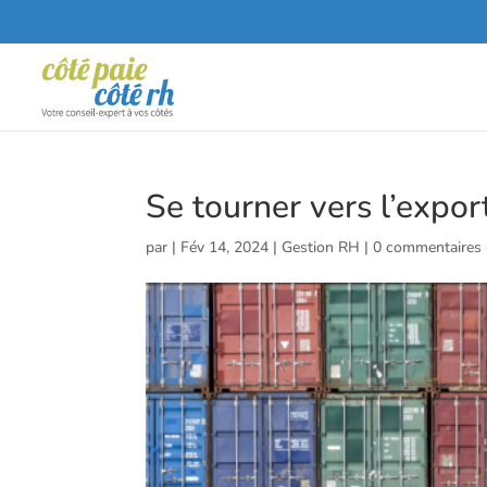
Se tourner vers l’expor
par
|
Fév 14, 2024
|
Gestion RH
|
0 commentaires