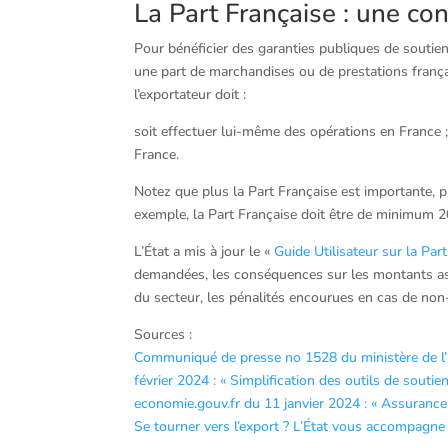
La Part Française : une co
Pour bénéficier des garanties publiques de soutien
une part de marchandises ou de prestations françai
l’exportateur doit :
soit effectuer lui-même des opérations en France ;
France.
Notez que plus la Part Française est importante, 
exemple, la Part Française doit être de minimum 2
L’État a mis à jour le «
Guide Utilisateur sur la Par
demandées, les conséquences sur les montants assu
du secteur, les pénalités encourues en cas de non-
Sources :
Communiqué de presse no 1528 du ministère de l’É
février 2024 : « Simplification des outils de soutien
economie.gouv.fr du 11 janvier 2024 : « Assurance 
Se tourner vers l’export ? L’État vous accompagne 