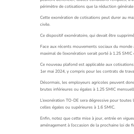
périmètre de cotisations que la réduction générale
Cette exonération de cotisations peut durer au ma
civile.
Ce dispositif exonératoire, qui devait être suppri
Face aux récents mouvements sociaux du monde agr
maximal de l’exonération serait porté à 1.25 SMIC 
Ce nouveau plafond est applicable aux cotisations
1er mai 2024, y compris pour les contrats de trava
Désormais, les employeurs agricoles peuvent donc
brutes inférieures ou égales à 1.25 SMIC mensuell
L’exonération TO-DE sera dégressive pour toutes 
celles égales ou supérieures à 1.6 SMIC.
Enfin, notez que cette mise à jour, entrée en vigu
aménagement à l’occasion de la prochaine loi de f