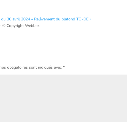
ale du 30 avril 2024 « Relèvement du plafond TO-DE »
– © Copyright WebLex
ps obligatoires sont indiqués avec
*