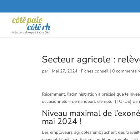
Secteur agricole : rel
par
|
Mai 27, 2024
|
Fiches conseil
|
0 commentair
Récemment, l’administration a précisé que le nivea
occasionnels – demandeurs d’emploi (TO-DE) dans l
Niveau maximal de l’exoné
mai 2024 !
Les employeurs agricoles embauchant des travail
peuvent bénéficier, toutes conditions remplies, d