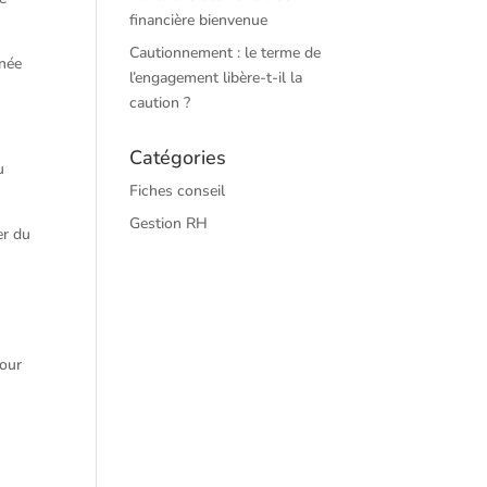
financière bienvenue
Cautionnement : le terme de
nnée
l’engagement libère-t-il la
caution ?
Catégories
u
Fiches conseil
Gestion RH
er du
pour