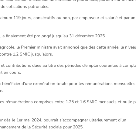
 de cotisations patronales.
ximum 119 jours, consécutifs ou non, par employeur et salarié et par a
mé, a finalement été prolongé jusqu’au 31 décembre 2025.
icole, le Premier ministre avait annoncé que dès cette année, le nivea
contre 1.2 SMIC jusqu’alors.
 et contributions dues au titre des périodes d’emploi courantes à compt
il en cours.
 bénéficier d’une exonération totale pour les rémunérations mensuelles
e.
les rémunérations comprises entre 1.25 et 1.6 SMIC mensuels et nulle 
eur dès le 1er mai 2024, pourrait s’accompagner ultérieurement d’un
inancement de la Sécurité sociale pour 2025.