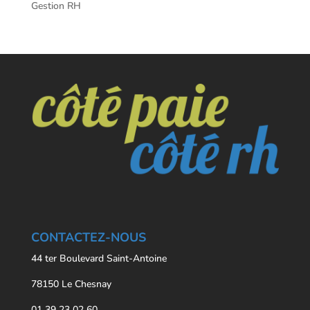
Gestion RH
CONTACTEZ-NOUS
44 ter Boulevard Saint-Antoine
78150 Le Chesnay
01 39 23 02 60