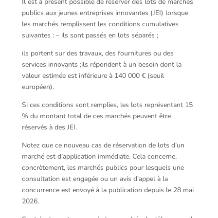
Il est à présent possible de réserver des lots de marchés
publics aux jeunes entreprises innovantes (JEI) lorsque
les marchés remplissent les conditions cumulatives
suivantes : – ils sont passés en lots séparés ;
ils portent sur des travaux, des fournitures ou des
services innovants ;ils répondent à un besoin dont la
valeur estimée est inférieure à 140 000 € (seuil
européen).
Si ces conditions sont remplies, les lots représentant 15
% du montant total de ces marchés peuvent être
réservés à des JEI.
Notez que ce nouveau cas de réservation de lots d’un
marché est d’application immédiate. Cela concerne,
concrètement, les marchés publics pour lesquels une
consultation est engagée ou un avis d’appel à la
concurrence est envoyé à la publication depuis le 28 mai
2026.