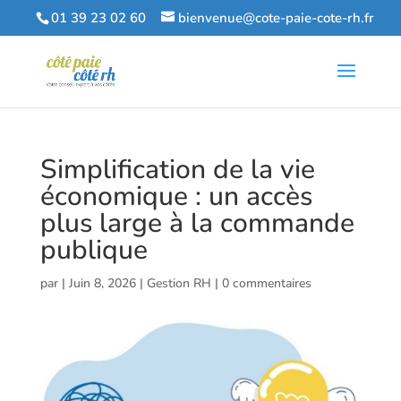
01 39 23 02 60
bienvenue@cote-paie-cote-rh.fr
Simplification de la vie
économique : un accès
plus large à la commande
publique
par
|
Juin 8, 2026
|
Gestion RH
|
0 commentaires