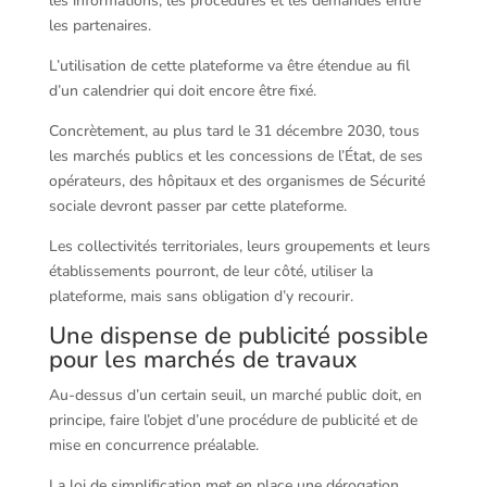
les informations, les procédures et les demandes entre
les partenaires.
L’utilisation de cette plateforme va être étendue au fil
d’un calendrier qui doit encore être fixé.
Concrètement, au plus tard le 31 décembre 2030, tous
les marchés publics et les concessions de l’État, de ses
opérateurs, des hôpitaux et des organismes de Sécurité
sociale devront passer par cette plateforme.
Les collectivités territoriales, leurs groupements et leurs
établissements pourront, de leur côté, utiliser la
plateforme, mais sans obligation d’y recourir.
Une dispense de publicité possible
pour les marchés de travaux
Au-dessus d’un certain seuil, un marché public doit, en
principe, faire l’objet d’une procédure de publicité et de
mise en concurrence préalable.
La loi de simplification met en place une dérogation