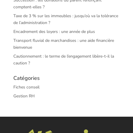
Succession : les donations du parent renonçant
comptent-elles ?
Taxe de 3 % sur les immeubles : jusqu’où va la tolérance
de l’administration ?
Encadrement des loyers : une année de plus
Transport fluvial de marchandises : une aide financière
bienvenue
Cautionnement : le terme de l’engagement libère-t-il la
caution ?
Catégories
Fiches conseil
Gestion RH