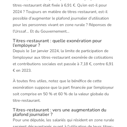
titres-restaurant était fixée à 6,91 €. Qu’en est-il pour
2024 ? Toujours en matière de titres-restaurant, est-il
possible d’augmenter le plafond journalier d’utilisation
pour les personnes vivant en zone rurale ? Réponses de
l’Urssaf… Et du Gouvernement…
Titres-restaurant : quelle exonération pour
l’employeur ?
Depuis le 1er janvier 2024, la limite de participation de
l’employeur aux titres-restaurant exonérée de cotisations
et contributions sociales est passée à 7,18 €, contre 6,91
€ en 2023.
À toutes fins utiles, notez que le bénéfice de cette
exonération suppose que la part financée par l’employeur
soit comprise en 50 % et 60 % de la valeur globale du
titre-restaurant.
Titres-restaurant : vers une augmentation du
plafond journalier ?
Pour une députée, les salariés qui résident en zone rurale
seraient désavantagés quant à l’utilisation de leurs titres-