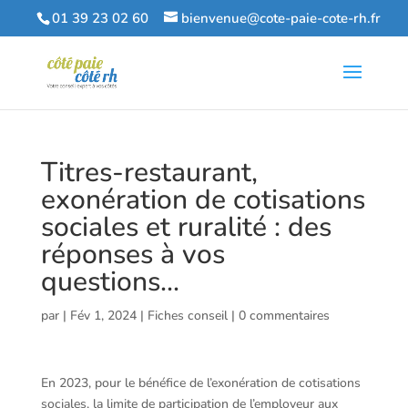
01 39 23 02 60
bienvenue@cote-paie-cote-rh.fr
Titres-restaurant,
exonération de cotisations
sociales et ruralité : des
réponses à vos
questions…
par
|
Fév 1, 2024
|
Fiches conseil
|
0 commentaires
En 2023, pour le bénéfice de l’exonération de cotisations
sociales, la limite de participation de l’employeur aux