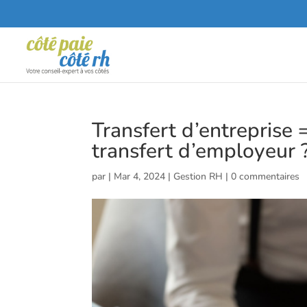
Transfert d’entreprise =
transfert d’employeur 
par
|
Mar 4, 2024
|
Gestion RH
|
0 commentaires