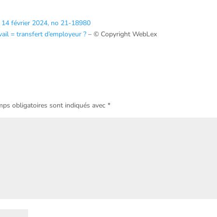
u 14 février 2024, no 21-18980
vail = transfert d’employeur ?
– © Copyright WebLex
ps obligatoires sont indiqués avec
*