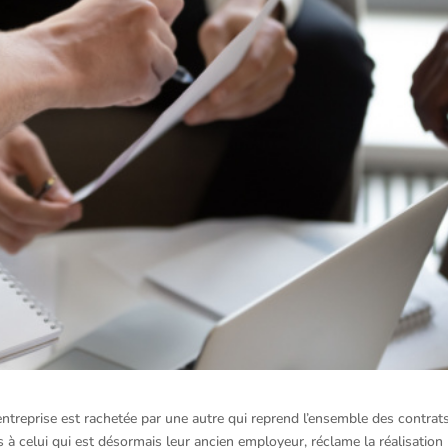
e entreprise est rachetée par une autre qui reprend l’ensemble des contrat
es à celui qui est désormais leur ancien employeur, réclame la réalisation