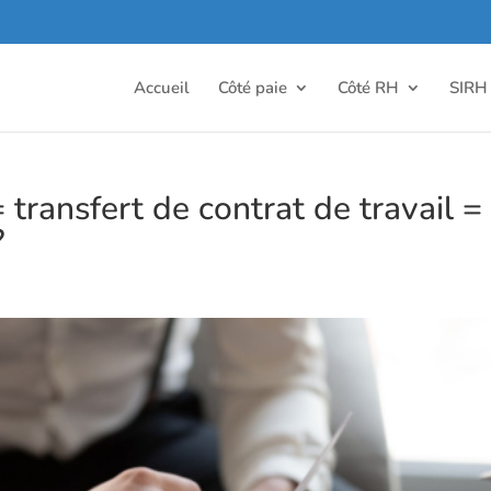
Accueil
Côté paie
Côté RH
SIRH
 transfert de contrat de travail =
?