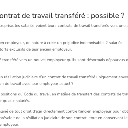
contrat de travail transféré : possible ?
treprise, les salariés voient leurs contrats de travail transférés vers une 
ien employeur, de nature à créer un préjudice indemnisable, 2 salariés
 torts exclusifs de leur ancien employeur.
été transféré vers un nouvel employeur qu’ils sont désormais dépourvus 
en résiliation judiciaire d’un contrat de travail transféré uniquement enve
on de travail avec leur employeur actuel ?
ispositions du Code du travail en matière de transfert des contrats de tra
r qu’aux salariés.
salarié de tout droit d’agir directement contre l’ancien employeur pour obt
prévaloir de la résiliation judiciaire de son contrat…tout en conservant le
 employeur.