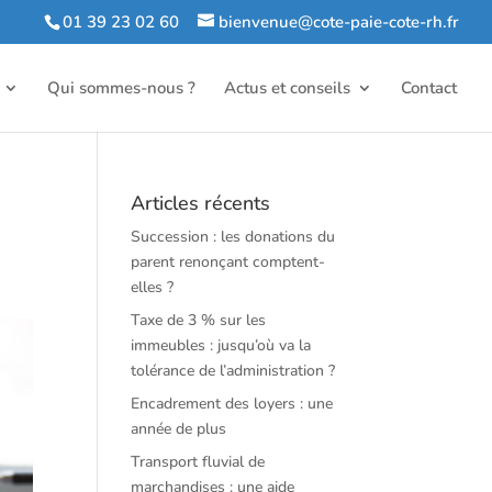
01 39 23 02 60
bienvenue@cote-paie-cote-rh.fr
Qui sommes-nous ?
Actus et conseils
Contact
Articles récents
Succession : les donations du
parent renonçant comptent-
elles ?
Taxe de 3 % sur les
immeubles : jusqu’où va la
tolérance de l’administration ?
Encadrement des loyers : une
année de plus
Transport fluvial de
marchandises : une aide