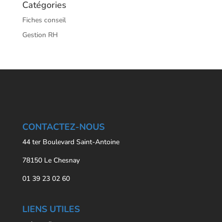
Catégories
Fiches conseil
Gestion RH
CONTACTEZ-NOUS
44 ter Boulevard Saint-Antoine
78150 Le Chesnay
01 39 23 02 60
LIENS UTILES