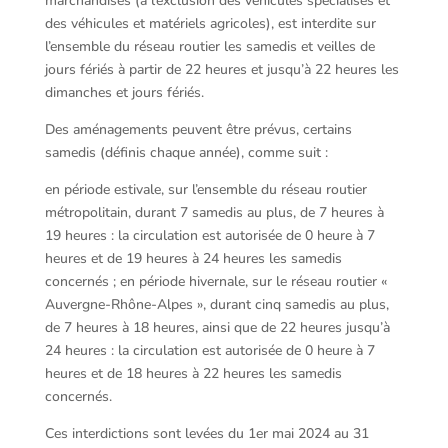
marchandises (à l’exclusion des véhicules spécialisés et
des véhicules et matériels agricoles), est interdite sur
l’ensemble du réseau routier les samedis et veilles de
jours fériés à partir de 22 heures et jusqu’à 22 heures les
dimanches et jours fériés.
Des aménagements peuvent être prévus, certains
samedis (définis chaque année), comme suit :
en période estivale, sur l’ensemble du réseau routier
métropolitain, durant 7 samedis au plus, de 7 heures à
19 heures : la circulation est autorisée de 0 heure à 7
heures et de 19 heures à 24 heures les samedis
concernés ; en période hivernale, sur le réseau routier «
Auvergne-Rhône-Alpes », durant cinq samedis au plus,
de 7 heures à 18 heures, ainsi que de 22 heures jusqu’à
24 heures : la circulation est autorisée de 0 heure à 7
heures et de 18 heures à 22 heures les samedis
concernés.
Ces interdictions sont levées du 1er mai 2024 au 31