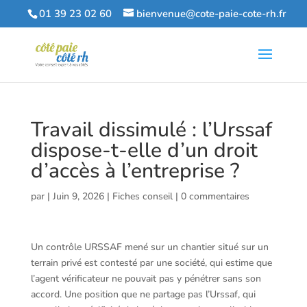
01 39 23 02 60
bienvenue@cote-paie-cote-rh.fr
Travail dissimulé : l’Urssaf
dispose-t-elle d’un droit
d’accès à l’entreprise ?
par
|
Juin 9, 2026
|
Fiches conseil
|
0 commentaires
Un contrôle URSSAF mené sur un chantier situé sur un
terrain privé est contesté par une société, qui estime que
l’agent vérificateur ne pouvait pas y pénétrer sans son
accord. Une position que ne partage pas l’Urssaf, qui