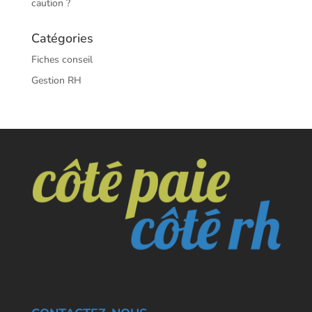
caution ?
Catégories
Fiches conseil
Gestion RH