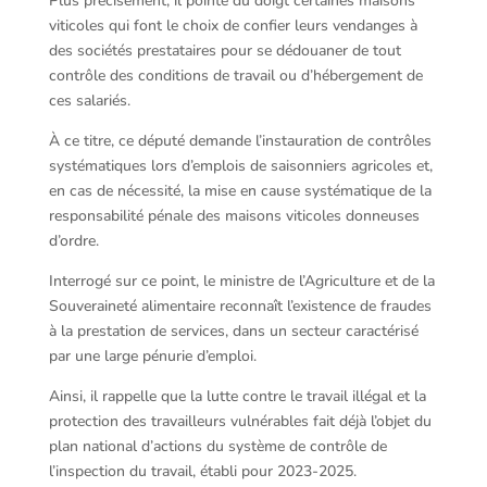
Plus précisément, il pointe du doigt certaines maisons
viticoles qui font le choix de confier leurs vendanges à
des sociétés prestataires pour se dédouaner de tout
contrôle des conditions de travail ou d’hébergement de
ces salariés.
À ce titre, ce député demande l’instauration de contrôles
systématiques lors d’emplois de saisonniers agricoles et,
en cas de nécessité, la mise en cause systématique de la
responsabilité pénale des maisons viticoles donneuses
d’ordre.
Interrogé sur ce point, le ministre de l’Agriculture et de la
Souveraineté alimentaire reconnaît l’existence de fraudes
à la prestation de services, dans un secteur caractérisé
par une large pénurie d’emploi.
Ainsi, il rappelle que la lutte contre le travail illégal et la
protection des travailleurs vulnérables fait déjà l’objet du
plan national d’actions du système de contrôle de
l’inspection du travail, établi pour 2023-2025.