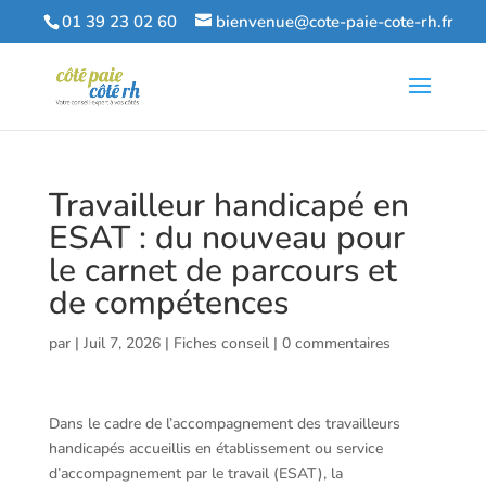
01 39 23 02 60
bienvenue@cote-paie-cote-rh.fr
Travailleur handicapé en
ESAT : du nouveau pour
le carnet de parcours et
de compétences
par
|
Juil 7, 2026
|
Fiches conseil
|
0 commentaires
Dans le cadre de l’accompagnement des travailleurs
handicapés accueillis en établissement ou service
d’accompagnement par le travail (ESAT), la