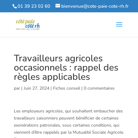
01 39 23 02 60
bienvenue@cote-paie-cote-rh.fr
Travailleurs agricoles
occasionnels : rappel des
règles applicables
par
|
Juin 27, 2024
|
Fiches conseil
|
0 commentaires
Les employeurs agricoles, qui souhaitent embaucher des
travailleurs saisonniers peuvent bénéficier de certaines
exonérations patronales, sous certaines conditions, qui
viennent d’être rappelés par la Mutualité Sociale Agricole.