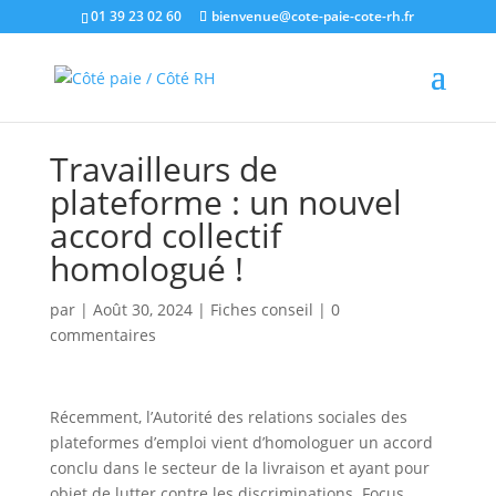
01 39 23 02 60
bienvenue@cote-paie-cote-rh.fr
Travailleurs de
plateforme : un nouvel
accord collectif
homologué !
par
|
Août 30, 2024
|
Fiches conseil
|
0
commentaires
Récemment, l’Autorité des relations sociales des
plateformes d’emploi vient d’homologuer un accord
conclu dans le secteur de la livraison et ayant pour
objet de lutter contre les discriminations. Focus.