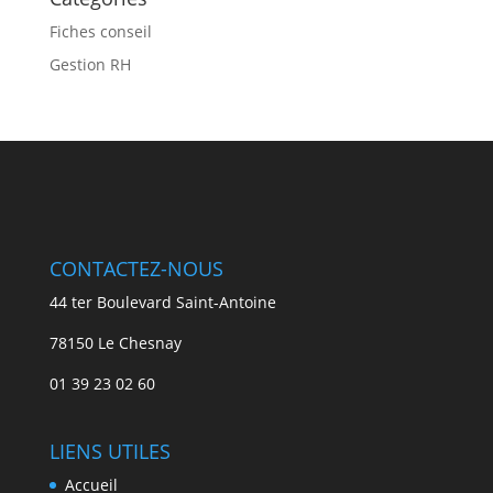
Fiches conseil
Gestion RH
CONTACTEZ-NOUS
44 ter Boulevard Saint-Antoine
78150 Le Chesnay
01 39 23 02 60
LIENS UTILES
Accueil