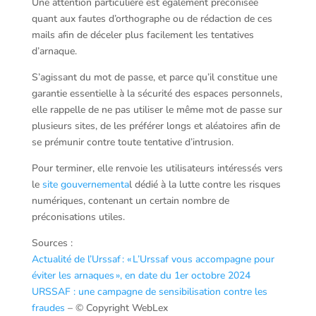
Une attention particulière est également préconisée
quant aux fautes d’orthographe ou de rédaction de ces
mails afin de déceler plus facilement les tentatives
d’arnaque.
S’agissant du mot de passe, et parce qu’il constitue une
garantie essentielle à la sécurité des espaces personnels,
elle rappelle de ne pas utiliser le même mot de passe sur
plusieurs sites, de les préférer longs et aléatoires afin de
se prémunir contre toute tentative d’intrusion.
Pour terminer, elle renvoie les utilisateurs intéressés vers
le
site gouvernementa
l dédié à la lutte contre les risques
numériques, contenant un certain nombre de
préconisations utiles.
Sources :
Actualité de l’Urssaf : « L’Urssaf vous accompagne pour
éviter les arnaques », en date du 1er octobre 2024
URSSAF : une campagne de sensibilisation contre les
fraudes
– © Copyright WebLex