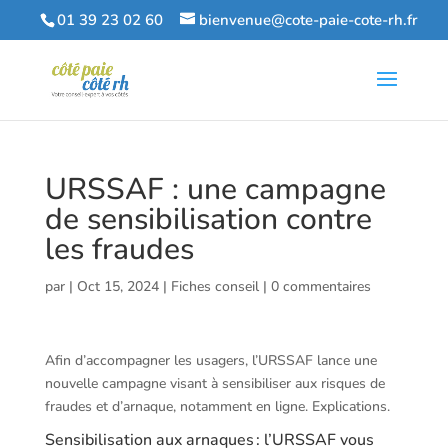
01 39 23 02 60
bienvenue@cote-paie-cote-rh.fr
URSSAF : une campagne
de sensibilisation contre
les fraudes
par
|
Oct 15, 2024
|
Fiches conseil
|
0 commentaires
Afin d’accompagner les usagers, l’URSSAF lance une
nouvelle campagne visant à sensibiliser aux risques de
fraudes et d’arnaque, notamment en ligne. Explications.
Sensibilisation aux arnaques : l’URSSAF vous