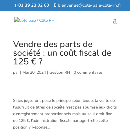
01 39 23 02 60
bienvenue@cote-paie-cote-rh.fr
Vendre des parts de
société : un coût fiscal de
125 € ?
par
|
Mai 20, 2024
|
Gestion RH
|
0 commentaires
Si les juges ont posé le principe selon lequel la vente de
l’usufruit de titres de société n’est pas soumise aux droits
d’enregistrement proportionnels mais au seul droit fixe
de 125 €, l’administration fiscale partage-t-elle cette
position ? Réponse…