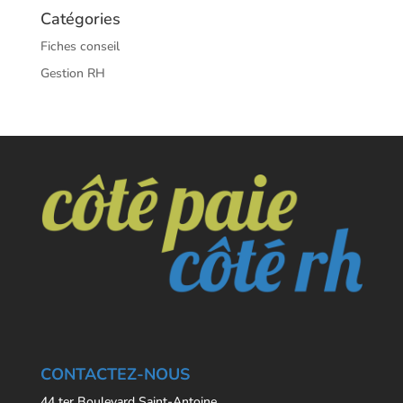
Catégories
Fiches conseil
Gestion RH
CONTACTEZ-NOUS
44 ter Boulevard Saint-Antoine