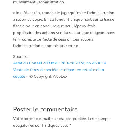
ici, maintient l’administration.
« Insuffisant ! », tranche le juge qui invite l’administration
à revoir sa copie. En se fondant uniquement sur la liasse
fiscale pour en conclure que seul l’époux était
propriétaire des actions vendues et unique dirigeant sans
tenir compte de l’acte de cession des actions,
l’administration a commis une erreur.
Sources :
Arrêt du Conseil d’État du 26 avril 2024, no 453014
Vente de titres de société et départ en retraite d’un
couple
– © Copyright WebLex
Poster le commentaire
Votre adresse e-mail ne sera pas publiée.
Les champs
obligatoires sont indiqués avec
*