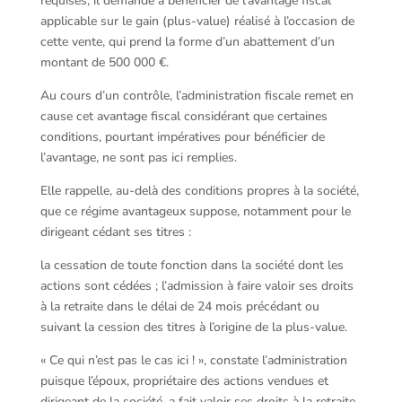
requises, il demande à bénéficier de l’avantage fiscal
applicable sur le gain (plus-value) réalisé à l’occasion de
cette vente, qui prend la forme d’un abattement d’un
montant de 500 000 €.
Au cours d’un contrôle, l’administration fiscale remet en
cause cet avantage fiscal considérant que certaines
conditions, pourtant impératives pour bénéficier de
l’avantage, ne sont pas ici remplies.
Elle rappelle, au-delà des conditions propres à la société,
que ce régime avantageux suppose, notamment pour le
dirigeant cédant ses titres :
la cessation de toute fonction dans la société dont les
actions sont cédées ; l’admission à faire valoir ses droits
à la retraite dans le délai de 24 mois précédant ou
suivant la cession des titres à l’origine de la plus-value.
« Ce qui n’est pas le cas ici ! », constate l’administration
puisque l’époux, propriétaire des actions vendues et
dirigeant de la société, a fait valoir ses droits à la retraite