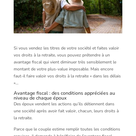
Si vous vendez les titres de votre société et faites valoir
vos droits à la retraite, vous pouvez prétendre à un
avantage fiscal qui vient diminuer très sensiblement le
montant de votre plus-value imposable. Mais encore
faut-il faire valoir vos droits à la retraite « dans les délais
»…
Avantage fiscal : des conditions appréciées au
niveau de chaque époux
Des époux vendent les actions qu’ils détiennent dans
une société après avoir fait valoir, chacun, leurs droits à
la retraite.
Parce que le couple estime remplir toutes les conditions