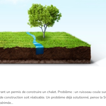
rant un permis de construire un chalet. Problème : un ruisseau coule sur
 de construction soit réalisable. Un problème déjà solutionné, pense la S
 périmée…