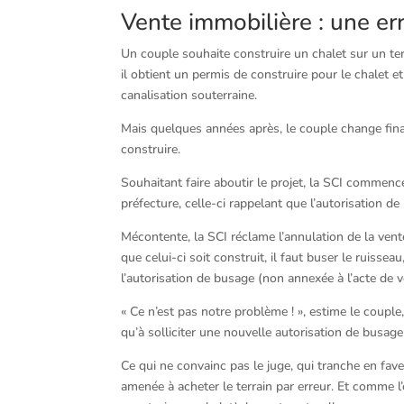
Vente immobilière : une er
Un couple souhaite construire un chalet sur un terr
il obtient un permis de construire pour le chalet 
canalisation souterraine.
Mais quelques années après, le couple change final
construire.
Souhaitant faire aboutir le projet, la SCI commenc
préfecture, celle-ci rappelant que l’autorisation d
Mécontente, la SCI réclame l’annulation de la vente 
que celui-ci soit construit, il faut buser le ruisseau
l’autorisation de busage (non annexée à l’acte de v
« Ce n’est pas notre problème ! », estime le couple,
qu’à solliciter une nouvelle autorisation de busage
Ce qui ne convainc pas le juge, qui tranche en faveu
amenée à acheter le terrain par erreur. Et comme l’e