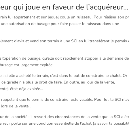
reur qui joue en faveur de l’acquéreur…
ain lui appartenant et sur lequel coule un ruisseau. Pour réaliser son pr
et une autorisation de busage pour faire passer le ruisseau dans une
ement d’avis et vend son terrain à une SCI en lui transférant le permis 
e l’opération de busage, qu’elle doit rapidement stopper à la demande de
e busage est largement expirée.
: si elle a acheté le terrain, c’est dans le but de construire le chalet. Or
, ce qu’elle n’a plus le droit de faire. En outre, au jour de la vente,
ente) était déjà expirée…
 rappelant que le permis de construire reste valable. Pour lui, la SCI n’av
 lors de la vente…
r de la société : il ressort des circonstances de la vente que la SCI a ét
rreur porte sur une condition essentielle de l’achat (à savoir la possibili