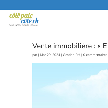
Vente immobilière : « E
par
|
Mar 29, 2024
|
Gestion RH
|
0 commentaires