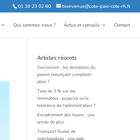
01 39 23 02 60
bienvenue@cote-paie-cote-rh.fr
Qui sommes-nous ?
Actus et conseils
Contact
Articles récents
Succession : les donations du
parent renonçant comptent-
elles ?
Taxe de 3 % sur les
immeubles : jusqu’où va la
tolérance de l’administration ?
Encadrement des loyers : une
année de plus
Transport fluvial de
marchandises : une aide