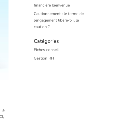
financière bienvenue
Cautionnement : le terme de
l’engagement libère-t-il la
caution ?
Catégories
Fiches conseil
Gestion RH
 le
CI,