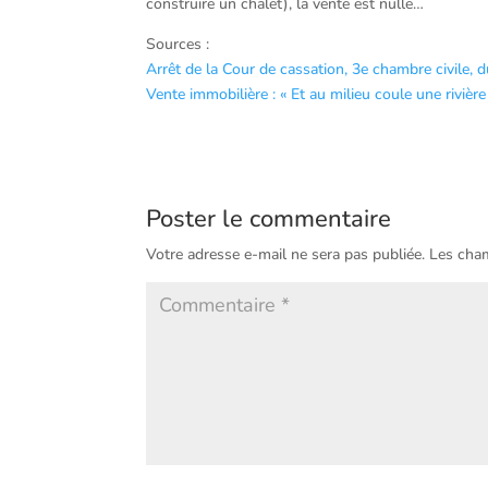
construire un chalet), la vente est nulle…
Sources :
Arrêt de la Cour de cassation, 3e chambre civile
Vente immobilière : « Et au milieu coule une rivièr
Poster le commentaire
Votre adresse e-mail ne sera pas publiée.
Les cham