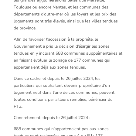
les grandes agglomérations telles que Marseille,
Toulouse ou encore Nantes, et les communes des
départements d’outre-mer où les loyers et les prix des
logements sont très élevés, ainsi que les villes tendues
de province.
Afin de favoriser l’accession à la propriété, le
Gouvernement a pris la décision d’élargir les zones
tendues en y incluant 688 communes supplémentaires et
en faisant évoluer le zonage de 177 communes qui
appartenaient déjà aux zones tendues.
Dans ce cadre, et depuis le 26 juillet 2024, les
particuliers qui souhaitent devenir propriétaire d’un
logement neuf dans l’une de ces communes, peuvent,
toutes conditions par ailleurs remplies, bénéficier du
PTZ.
Concrètement, depuis le 26 juillet 2024 :
688 communes qui n’appartenaient pas aux zones
tendues sont reclassées en zone A ou B1 ; 177