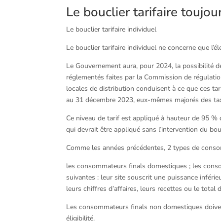
Le bouclier tarifaire toujour
Le bouclier tarifaire individuel
Le bouclier tarifaire individuel ne concerne que l’éle
Le Gouvernement aura, pour 2024, la possibilité de fi
réglementés faites par la Commission de régulation 
locales de distribution conduisent à ce que ces tar
au 31 décembre 2023, eux-mêmes majorés des tax
Ce niveau de tarif est appliqué à hauteur de 95 % du
qui devrait être appliqué sans l’intervention du bouc
Comme les années précédentes, 2 types de consomma
les consommateurs finals domestiques ; les cons
suivantes : leur site souscrit une puissance inféri
leurs chiffres d’affaires, leurs recettes ou le tota
Les consommateurs finals non domestiques doivent 
éligibilité.