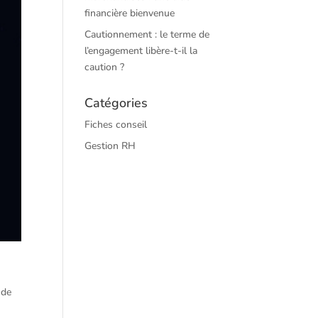
financière bienvenue
Cautionnement : le terme de
l’engagement libère-t-il la
caution ?
Catégories
Fiches conseil
Gestion RH
 de