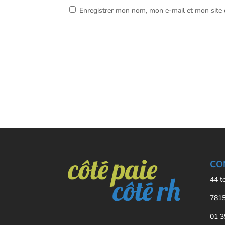
Enregistrer mon nom, mon e-mail et mon site
CO
44 t
7815
01 3