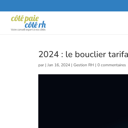
2024 : le bouclier tarif
par
|
Jan 16, 2024
|
Gestion RH
|
0 commentaires