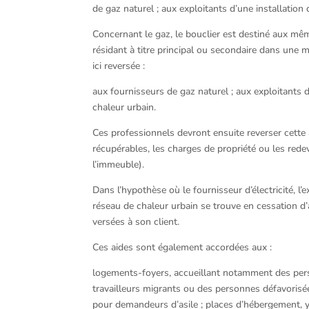
de gaz naturel ; aux exploitants d’une installation
Concernant le gaz, le bouclier est destiné aux mêm
résidant à titre principal ou secondaire dans une 
ici reversée :
aux fournisseurs de gaz naturel ; aux exploitants d
chaleur urbain.
Ces professionnels devront ensuite reverser cette 
récupérables, les charges de propriété ou les red
l’immeuble).
Dans l’hypothèse où le fournisseur d’électricité, l’
réseau de chaleur urbain se trouve en cessation d’
versées à son client.
Ces aides sont également accordées aux :
logements-foyers, accueillant notamment des perso
travailleurs migrants ou des personnes défavorisée
pour demandeurs d’asile ; places d’hébergement, y