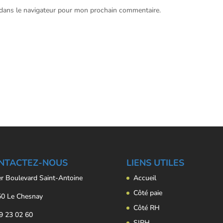
 dans le navigateur pour mon prochain commentaire.
NTACTEZ-NOUS
LIENS UTILES
er Boulevard Saint-Antoine
Accueil
Côté paie
0 Le Chesnay
Côté RH
9 23 02 60
SIRH