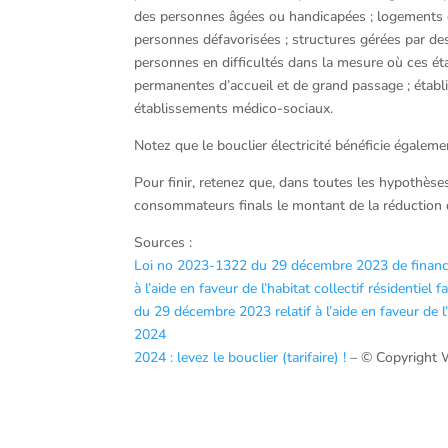
des personnes âgées ou handicapées ; logements en
personnes défavorisées ; structures gérées par de
personnes en difficultés dans la mesure où ces éta
permanentes d’accueil et de grand passage ; établi
établissements médico-sociaux.
Notez que le bouclier électricité bénéficie égaleme
Pour finir, retenez que, dans toutes les hypothèses,
consommateurs finals le montant de la réduction d
Sources :
Loi no 2023-1322 du 29 décembre 2023 de finance
à l’aide en faveur de l’habitat collectif résidentiel
du 29 décembre 2023 relatif à l’aide en faveur de l’
2024
2024 : levez le bouclier (tarifaire) !
– © Copyright