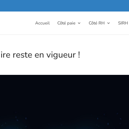
Accueil
Côté paie
Côté RH
SIRH
aire reste en vigueur !