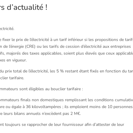
s d’actualité !
ctricité.
xer le prix de l’électricité à un tarif inférieur si les propositions de tarif
de l’énergie (CRE) ou les tarifs de cession d’électricité aux entreprises
ifs, majorés des taxes applicables, soient plus élevés que ceux applicab
es en vigueur.
 prix total de l’électricité, les 5 % restant étant fixés en fonction du tar
lier tarifaire.
teurs sont éligibles au bouclier tarifaire :
ommateurs finals non domestiques remplissant les conditions cumulati
eure ou égale à 36 kilovoltampères ; ils emploient moins de 10 personnes
l de leurs bilans annuels n’excèdent pas 2 M€.
toujours se rapprocher de leur fournisseur afin d’attester de leur