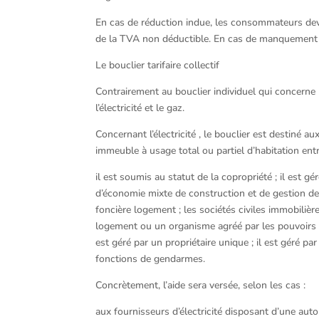
En cas de réduction indue, les consommateurs devro
de la TVA non déductible. En cas de manquement dé
Le bouclier tarifaire collectif
Contrairement au bouclier individuel qui concerne un
l’électricité et le gaz.
Concernant l’électricité , le bouclier est destiné 
immeuble à usage total ou partiel d’habitation ent
il est soumis au statut de la copropriété ; il est 
d’économie mixte de construction et de gestion de
foncière logement ; les sociétés civiles immobiliè
logement ou un organisme agréé par les pouvoirs pu
est géré par un propriétaire unique ; il est géré pa
fonctions de gendarmes.
Concrètement, l’aide sera versée, selon les cas :
aux fournisseurs d’électricité disposant d’une autor