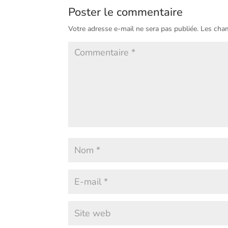
Poster le commentaire
Votre adresse e-mail ne sera pas publiée.
Les cham