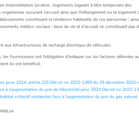
 intermédiation locative ; logements logeant à titre temporaire des
s organismes assurant l’accueil ainsi que l’hébergement ou le logement 
blissements constituent la résidence habituelle de ces personnes ; aire
ssements médico-sociaux ; lieux de vie et d’accueil ne constituant pas 
nt aux infrastructures de recharge électrique de véhicules.
 les fournisseurs ont l’obligation d’indiquer sur les factures délivrées a
ont ils ont bénéficié.
s pour 2024, article 225
Décret no 2023-1369 du 29 décembre 2023 re
 face à l’augmentation du prix de l’électricité pour 2024
Décret no 2023-1
habitat collectif résidentiel face à l’augmentation du prix du gaz naturel
 WebLex